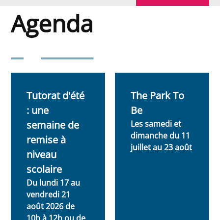
Agenda
Agenda
Tutorat d'été
The Park To
: une
Be
semaine de
Les samedi et
dimanche du 11
remise à
juillet au 23 août
niveau
scolaire
Du lundi 17 au
vendredi 21
août 2026 de
10h à 12h ou de