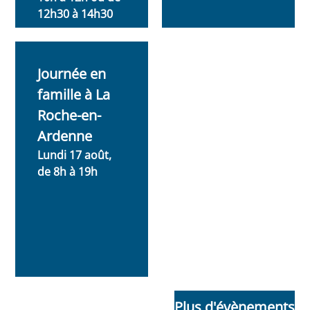
12h30 à 14h30
Journée en
famille à La
Roche-en-
Ardenne
Lundi 17 août,
de 8h à 19h
Plus d'évènements