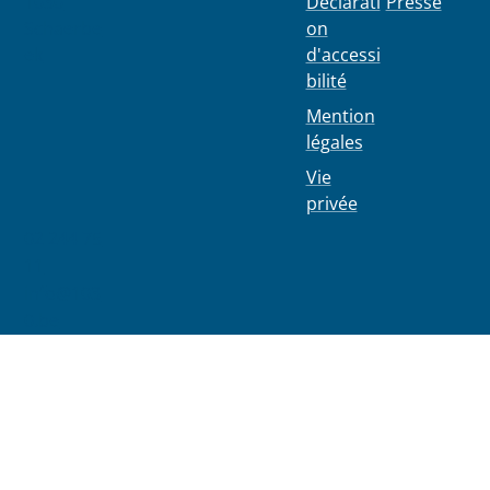
1030
Déclarati
Presse
Schaerbe
on
ek
d'accessi
bilité
Mention
légales
Vie
privée
02 244 75
11
info@103
0.be