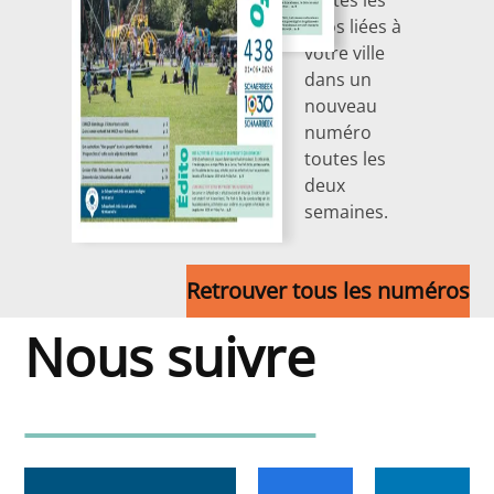
toutes les
infos liées à
votre ville
dans un
nouveau
numéro
toutes les
deux
semaines.
Retrouver tous les numéros
Nous suivre
Nous suivre