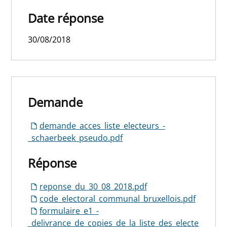
Date réponse
30/08/2018
Demande
demande_acces_liste_electeurs_-
_schaerbeek_pseudo.pdf
Réponse
reponse_du_30_08_2018.pdf
code_electoral_communal_bruxellois.pdf
formulaire_e1_-
_delivrance_de_copies_de_la_liste_des_electe