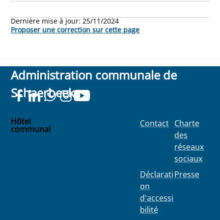
Dernière mise à jour:
25/11/2024
Proposer une correction sur cette page
Administration communale de
Schaerbeek
Hôtel
Contact
Charte
communal
des
Place
réseaux
Colignon
sociaux
100
1030
Déclarati
Presse
Schaerbee
on
k
d'accessi
bilité