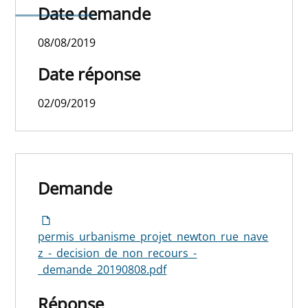
recours
Date demande
08/08/2019
Date réponse
02/09/2019
Demande
permis_urbanisme_projet_newton_rue_nave
z_-_decision_de_non_recours_-
_demande_20190808.pdf
Réponse