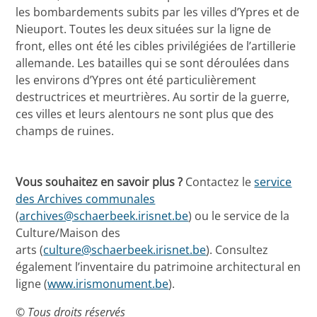
les bombardements subits par les villes d’Ypres et de
Nieuport. Toutes les deux situées sur la ligne de
front, elles ont été les cibles privilégiées de l’artillerie
allemande. Les batailles qui se sont déroulées dans
les environs d’Ypres ont été particulièrement
destructrices et meurtrières. Au sortir de la guerre,
ces villes et leurs alentours ne sont plus que des
champs de ruines.
Vous souhaitez en savoir plus ?
Contactez le
service
des Archives communales
(
archives@schaerbeek.irisnet.be
) ou le service de la
Culture/Maison des
arts (
culture@schaerbeek.irisnet.be
). Consultez
également l’inventaire du patrimoine architectural en
ligne (
www.irismonument.be
).
© Tous droits réservés