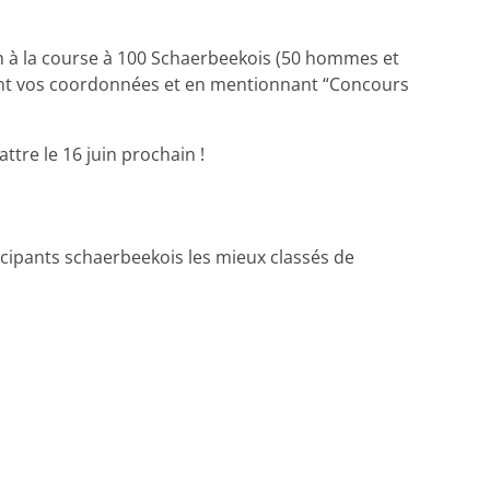
ion à la course à 100 Schaerbeekois (50 hommes et
ant vos coordonnées et en mentionnant “Concours
ttre le 16 juin prochain !
cipants schaerbeekois les mieux classés de