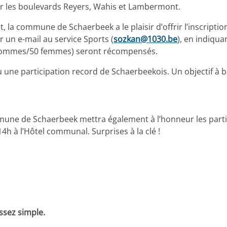
ar les boulevards Reyers, Wahis et Lambermont.
t, la commune de Schaerbeek a le plaisir d’offrir l’inscript
r un e-mail au service Sports (
sozkan@1030.be
), en indiqu
50 hommes/50 femmes) seront récompensés.
 une participation record de Schaerbeekois. Un objectif à ba
mmune de Schaerbeek mettra également à l’honneur les parti
14h à l’Hôtel communal. Surprises à la clé !
ssez simple.