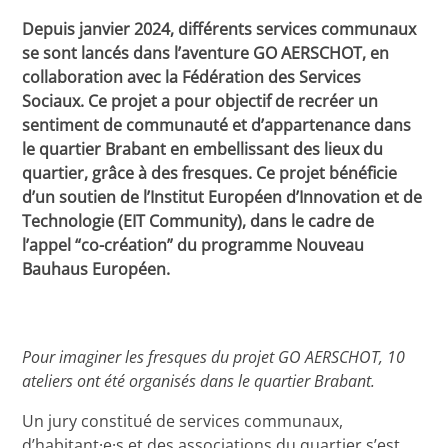
Depuis janvier 2024, différents services communaux
se sont lancés dans l’aventure GO AERSCHOT, en
collaboration avec la Fédération des Services
Sociaux. Ce projet a pour objectif de recréer un
sentiment de communauté et d’appartenance dans
le quartier Brabant en embellissant des lieux du
quartier, grâce à des fresques. Ce projet bénéficie
d’un soutien de l’Institut Européen d’Innovation et de
Technologie (EIT Community), dans le cadre de
l’appel “co-création” du programme Nouveau
Bauhaus Européen.
Pour imaginer les fresques du projet GO AERSCHOT, 10
ateliers ont été organisés dans le quartier Brabant.
Un jury constitué de services communaux,
d’habitant·e·s et des associations du quartier s’est