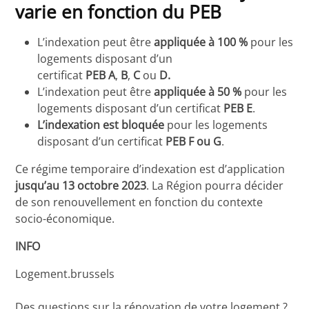
varie en fonction du PEB
L’indexation peut être
appliquée à 100 %
pour les
logements disposant d’un
certificat
PEB
A
,
B
,
C
ou
D.
L’indexation peut être
appliquée à 50 %
pour les
logements disposant d’un certificat
PEB
E
.
L’indexation est bloquée
pour les logements
disposant d’un certificat
PEB
F
ou
G
.
Ce régime temporaire d’indexation est d’application
jusqu’au 13 octobre 2023
. La Région pourra décider
de son renouvellement en fonction du contexte
socio-économique.
INFO
Logement.brussels
Des questions sur la rénovation de votre logement ?