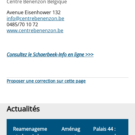
Centre Benenzon Belgique
Avenue Eisenhower 132
info@centrebenenzon.be
0485/70 10 72
www.centrebenenzon.be
Consultez le Schaerbeek-Info en ligne >>>
Proposer une correction sur cette page
Actualités
Actualités
Reamenageme
Aménag
Palais 44 :
L