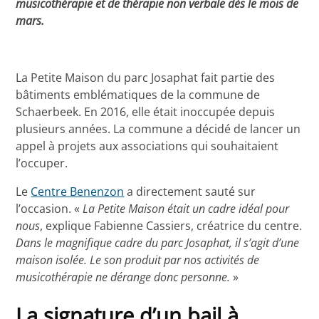
musicothérapie et de thérapie non verbale dès le mois de
mars.
La Petite Maison du parc Josaphat fait partie des
bâtiments emblématiques de la commune de
Schaerbeek. En 2016, elle était inoccupée depuis
plusieurs années. La commune a décidé de lancer un
appel à projets aux associations qui souhaitaient
l’occuper.
Le
Centre Benenzon
a directement sauté sur
l’occasion. «
La Petite Maison était un cadre idéal pour
nous
, explique Fabienne Cassiers, créatrice du centre.
Dans le magnifique cadre du parc Josaphat, il s’agit d’une
maison isolée. Le son produit par nos activités de
musicothérapie ne dérange donc personne.
»
La signature d’un bail à