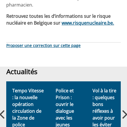
pharmacien.
Retrouvez toutes les d’informations sur le risque
nucléaire en Belgique sur
www.risquenucleaire.be.
Proposer une correction sur cette page
Actualités
Actualités
Tempo Vitesse
Police et
Vol à la tire
: la nouvelle
Prison :
: quelques
opération
ouvrir le
bons
circulation de
dialogue
réflexes à
la Zone de
avec les
avoir pour
police
jeunes
les éviter