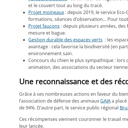
et le couvert tout au long du tracé.
Projet moineaux
: depuis 2019, le service Eco
formations, séances d’observation… Pour tout
Projet faucons
: depuis plusieurs années, des f
mesure et bague.
Gestion durable des espaces verts
: les espac
avantage : cela favorise la biodiversité (en par
environnement sain.
Concours du chien le plus sympathique : lors 
animation, des associations du secteur tienne
Une reconnaissance et des ré
Grâce à ses nombreuses actions en faveur du bien
l’association de défense des animaux
GAIA
a placé
de 94%. D’autre part, le service public régional
Bru
Ces récompenses viennent couronner le travail me
leur lancée.