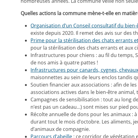
nombreuses années. La commune veille non seuleme
Quelles actions la commune mène-t-elle en matière
Organisation d’un Conseil consultatif du bien
existe depuis 2020. Il remet des avis sur des 
Prime pour la stérilisation des chats errants 
pour la stérilisation des chats errants et aux 
Infrastructures pour chiens : au fil du temps,
de nos amis à quatre pattes !
Infrastructures pour canards, cygnes, chevaux
maisonnettes au sein de leurs enclos tandis q
Soutien financier aux associations : afin de 
associations actives dans le bien-être animal, 
Campagnes de sensibilisation : tout au long de
n’est pas un cadeau…) sont mises sur pied pour
Récolte annuelle de dons pour les animaux : à
durant tout le mois d’octobre. Les aliments, j
d’animaux de compagnie.
Parcours d’abeille
: ce corridor de végétation e