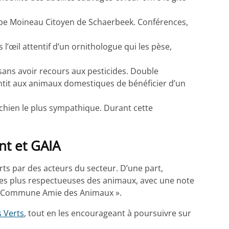
roupe Moineau Citoyen de Schaerbeek. Conférences,
l’œil attentif d’un ornithologue qui les pèse,
sans avoir recours aux pesticides. Double
garantit aux animaux domestiques de bénéficier d’un
chien le plus sympathique. Durant cette
t et GAIA
s par des acteurs du secteur. D’une part,
es plus respectueuses des animaux, avec une note
 « Commune Amie des Animaux ».
 Verts
, tout en les encourageant à poursuivre sur