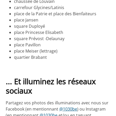
chaussée de Louvain
carrefour Glycines/Latinis
place de la Patrie et place des Bienfaiteurs
place Jansen
square Duployé
place Princesse Elisabeth
square Prévost -Delaunay
place Pavillon
place Meiser (lettrage)
quartier Brabant
... Et illuminez les réseaux
sociaux
Partagez vos photos des illuminations avec nous sur
Facebook (en mentionnant
@1030be
) ou Instagram
(en mentionnant
@1030be
et/ou en taguant