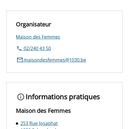
Organisateur
Maison des Femmes
02/240 43 50
maisondesfemmes@1030.be
Informations pratiques
Maison des Femmes
253 Rue Josaphat