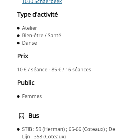
1030 Schaerbeek
Type d'activité
Atelier
Bien-être / Santé
Danse
Prix
10 € / séance - 85 € / 16 séances
Public
Femmes
Bus
STIB : 59 (Herman) ; 65-66 (Coteaux) ; De
Lijn : 358 (Coteaux)