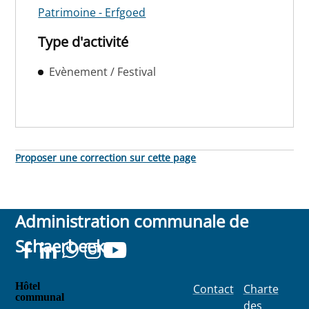
Patrimoine - Erfgoed
Type d'activité
Evènement / Festival
Proposer une correction sur cette page
Administration communale de
Schaerbeek
Hôtel
Contact
Charte
communal
des