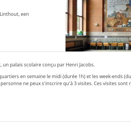
Linthout, een
 un palais scolaire conçu par Henri Jacobs.
e quartiers en semaine le midi (durée 1h) et les week-ends (
sonne ne peux s'inscrire qu'à 3 visites. Ces visites sont ré