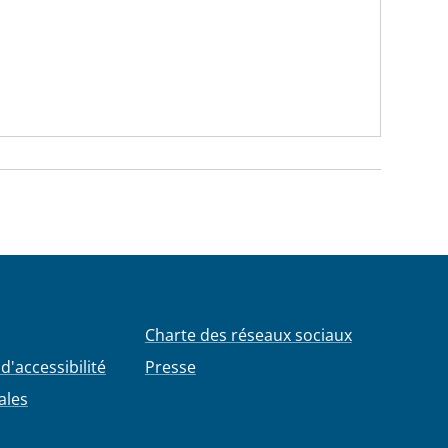
Charte des réseaux sociaux
d'accessibilité
Presse
ales