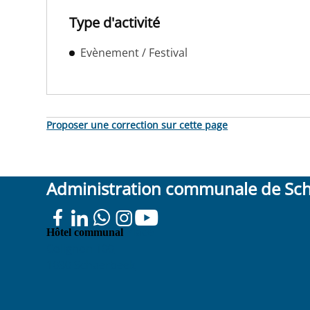
Type d'activité
Evènement / Festival
Proposer une correction sur cette page
Administration communale de Sc
Place
Hôtel communal
Colignon 100
1030 Schaerbeek