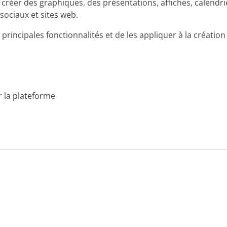
réer des graphiques, des présentations, affiches, calendrie
sociaux et sites web.
rincipales fonctionnalités et de les appliquer à la création
r la plateforme