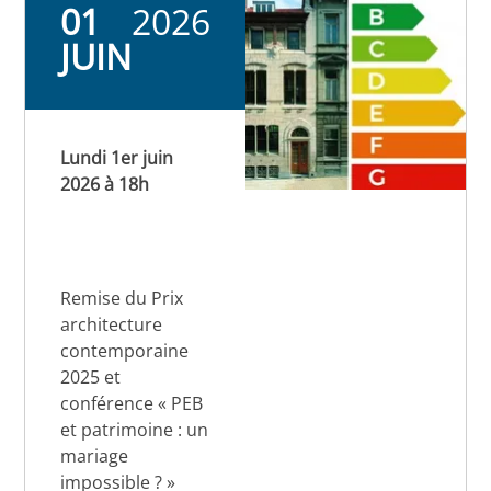
01
2026
JUIN
Lundi 1er juin
2026 à 18h
Remise du Prix
architecture
contemporaine
2025 et
conférence « PEB
et patrimoine : un
mariage
impossible ? »