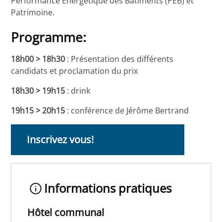
Performance Énergétique des Bâtiments (PEB) et
Patrimoine.
Programme
:
18h00 > 18h30
: Présentation des différents
candidats et proclamation du prix
18h30 > 19h15
: drink
19h15 > 20h15
: conférence de Jérôme Bertrand
Inscrivez vous!
Informations pratiques
Hôtel communal