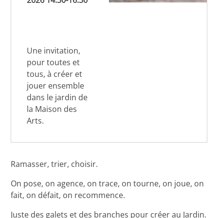
2026 14:30-16:30
Une invitation,
pour toutes et
tous, à créer et
jouer ensemble
dans le jardin de
la Maison des
Arts.
Ramasser, trier, choisir.
On pose, on agence, on trace, on tourne, on joue, on
fait, on défait, on recommence.
Juste des galets et des branches pour créer au Jardin.