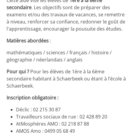
Cette aide vise les élèves de
1ère à la 6ème
secondaire
. Les objectifs sont de préparer des
examens et/ou des travaux de vacances, se remettre
à niveau, renforcer sa confiance, redonner le goût de
l'apprentissage, encourager la pousuite des études.
Matières abordées
:
mathématiques / sciences / français / histoire /
géographie / néerlandais / anglais
Pour qui ?
Pour les élèves de 1ère à la 6ème
secondaire habitant à Schaerbeek ou étant à l’école à
Schaerbeek.
Inscription obligatoire :
Déclic : 02 215 30 87
Travailleurs sociaux de rue : 02 428 89 20
AtMosphères AMO : 02 218 87 88
AMOS Amo : 0499 05 68 49