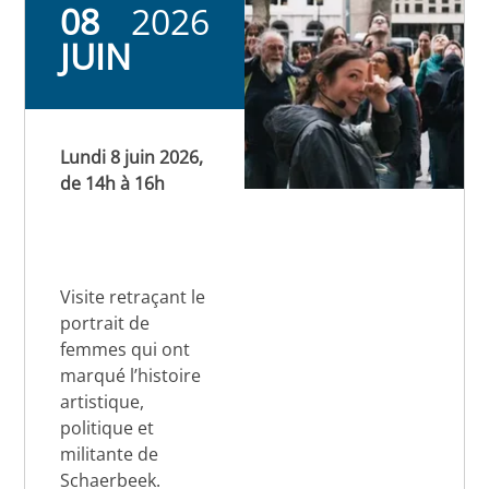
08
2026
JUIN
Lundi 8 juin 2026,
de 14h à 16h
Visite retraçant le
portrait de
femmes qui ont
marqué l’histoire
artistique,
politique et
militante de
Schaerbeek.