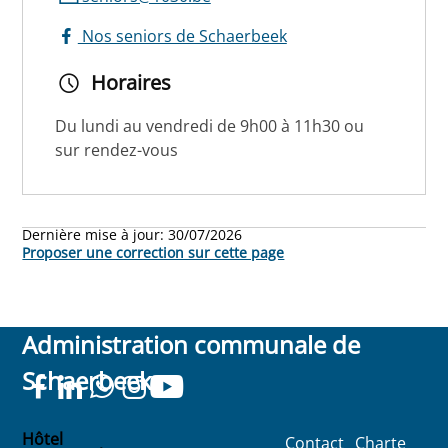
Nos seniors de Schaerbeek
Horaires
Du lundi au vendredi de 9h00 à 11h30 ou
sur rendez-vous
Dernière mise à jour:
30/07/2026
Proposer une correction sur cette page
Administration communale de
Schaerbeek
Hôtel
Contact
Charte