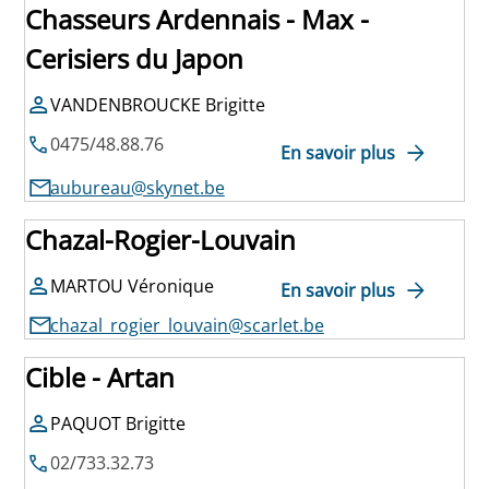
Chasseurs Ardennais - Max -
Cerisiers du Japon
VANDENBROUCKE Brigitte
0475/48.88.76
En savoir plus
aubureau@skynet.be
Chazal-Rogier-Louvain
MARTOU Véronique
En savoir plus
chazal_rogier_louvain@scarlet.be
Cible - Artan
PAQUOT Brigitte
02/733.32.73