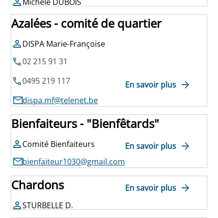
Michèle DUBOIS
Azalées - comité de quartier
DISPA Marie-Françoise
02 215 91 31
0495 219 117
En savoir plus
dispa.mf@telenet.be
Bienfaiteurs - "Bienfêtards"
Comité Bienfaiteurs
En savoir plus
bienfaiteur1030@gmail.com
Chardons
En savoir plus
STURBELLE D.