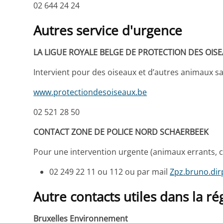
02 644 24 24
Autres service d'urgence
LA LIGUE ROYALE BELGE DE PROTECTION DES OIS
Intervient pour des oiseaux et d’autres animaux s
www.protectiondesoiseaux.be
02 521 28 50
CONTACT ZONE DE POLICE NORD SCHAERBEEK
Pour une intervention urgente (animaux errants, 
02 249 22 11 ou 112 ou par mail
Zpz.bruno.dir
Autre contacts utiles dans la ré
Bruxelles Environnement