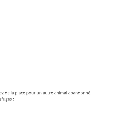
rez de la place pour un autre animal abandonné.
efuges :