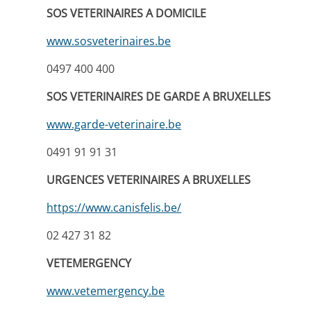
SOS VETERINAIRES A DOMICILE
www.sosveterinaires.be
0497 400 400
SOS VETERINAIRES DE GARDE A BRUXELLES
www.garde-veterinaire.be
0491 91 91 31
URGENCES VETERINAIRES A BRUXELLES
https://www.canisfelis.be/
02 427 31 82
VETEMERGENCY
www.vetemergency.be