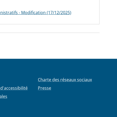
stratifs - Modification (17/12/2025)
Charte des réseaux sociaux
d'accessibilité
Presse
ales