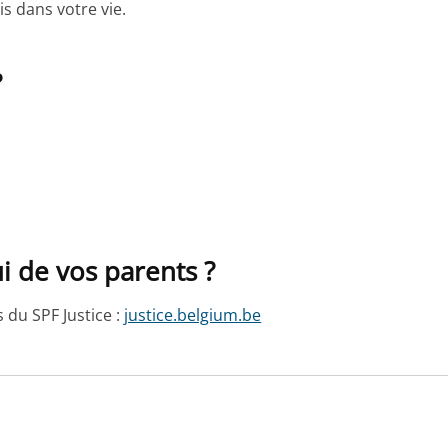
s dans votre vie.
?
 de vos parents ?
du SPF Justice :
justice.belgium.be