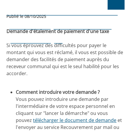
Demande d'étalement de
Publié le 08/10/2025
paiement pour les taxes
Demande d'étalement de paiement d'une taxe
(salissures, ...)
Si vous éprouvez des difficultés pour payer le
montant qui vous est réclamé, il vous est possible de
demander des facilités de paiement auprès du
receveur communal qui est le seul habilité pour les
accorder.
Comment introduire votre demande ?
Vous pouvez introduire une demande par
l'intermédiaire de votre espace personnel en
cliquant sur "lancer la démarche" ou vous
pouvez
télécharger le document de demande
et
l'envoyer au service Recouvrement par mail ou