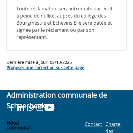
Toute réclamation sera introduite par écrit,
à peine de nullité, auprès du collège des
Bourgmestre et Echevins Elle sera datée et
signée par le réclamant ou par son
représentant.
Dernière mise à jour:
08/10/2025
Proposer une correction sur cette page
Administration communale de
Schaerbeek
Hôtel
Contact
Charte
communal
des