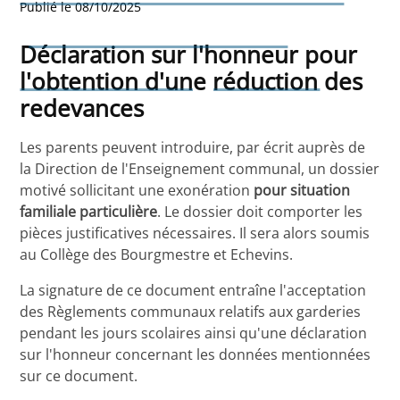
Publié le 08/10/2025
pour les redevances
Déclaration sur l'honneur pour
relatives aux garderies
l'obtention d'une réduction des
redevances
Les parents peuvent introduire, par écrit auprès de
la Direction de l'Enseignement communal, un dossier
motivé sollicitant une exonération
pour situation
familiale particulière
. Le dossier doit comporter les
pièces justificatives nécessaires. Il sera alors soumis
au Collège des Bourgmestre et Echevins.
La signature de ce document entraîne l'acceptation
des Règlements communaux relatifs aux garderies
pendant les jours scolaires ainsi qu'une déclaration
sur l'honneur concernant les données mentionnées
sur ce document.