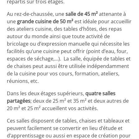
répartis sur trois étages.
Au rez-de-chaussée, une
salle de 45 m²
attenante à
une
grande cuisine de 50 m²
est idéale pour accueillir
des ateliers cuisine, des tables d’hôtes, des repas
autour du monde ainsi que toute activité de
bricolage ou d’expression manuelle qui nécessite les
facilités qu’une cuisine peut offrir (point d’eau, four,
espaces de séchage,…). La salle, équipée de tables et
de chaises peut aussi être utilisée indépendamment
de la cuisine pour vos cours, formation, ateliers,
réunions, etc.
Dans les deux étages supérieurs,
quatre
salles
partagées
; deux de 25 m² et 35 m² et deux autres de
20 m² et 25 m² accueillent vos activités.
Ces salles disposent de tables, chaises et tableaux et
peuvent facilement se convertir en lieu d’étude et
d’apprentissage ou aussi en espace de création pour