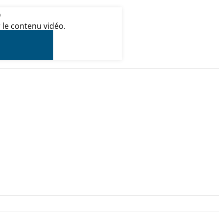
o
 le contenu vidéo.