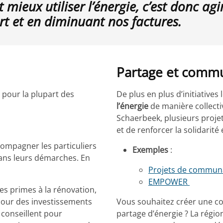
ieux utiliser l’énergie, c’est donc agi
rt et en diminuant nos factures.
Partage et comm
 pour la plupart des
De plus en plus d’initiative
l’énergie
de manière collectiv
Schaerbeek, plusieurs projet
et de renforcer la solidarité
ompagner les particuliers
Exemples
:
 dans leurs démarches. En
Projets de commun
EMPOWER
es primes à la rénovation,
 pour des investissements
Vous souhaitez créer une c
 conseillent pour
partage d’énergie ? La régio