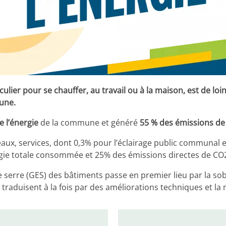
lier pour se chauffer, au travail ou à la maison, est de lo
mune.
e l’énergie
de la commune et généré
55 % des émissions de
reaux, services, dont 0,3% pour l’éclairage public communal
rgie totale consommée et 25% des émissions directes de C
 serre (GES) des bâtiments passe en premier lieu par la sob
e traduisent à la fois par des améliorations techniques et 