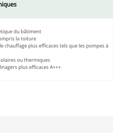
niques
étique du bâtiment
ompris la toiture
e chauffage plus efficaces tels que les pompes à
solaires ou thermiques
ménagers plus efficaces A+++