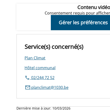
Contenu vidé
Consentement requis pour afficher
Gérer les préférences
Service(s) concerné(s)
Plan Climat
Hôtel communal
02/244 72 52
planclimat@1030.be
Dernière mise à jour:
10/03/2026