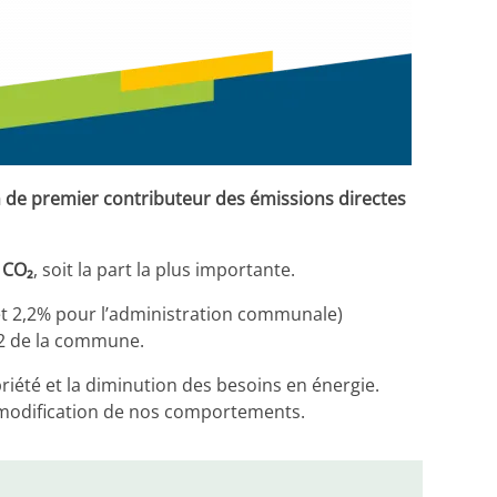
in de premier contributeur des émissions directes
 CO₂
, soit la part la plus importante.
 et 2,2% pour l’administration communale)
O2 de la commune.
riété et la diminution des besoins en énergie.
la modification de nos comportements.