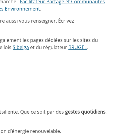
marche :
Facilitateur Partage et Communautés
lles Environnement
.
e aussi vous renseigner. Écrivez
 également les pages dédiées sur les sites du
ellois
Sibelga
et du régulateur
BRUGEL
.
siliente. Que ce soit par des
gestes quotidiens
,
ion d’énergie renouvelable.