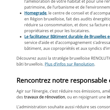
l’amélioration de votre habitat et pour une r
patrimoine, de l’urbanisme et de l’environnem
Homegrade
, le centre de conseil et d'accom
en Région bruxelloise, fait des audits énergéti
réduire sa consommation, et donc sa facture d
propriétaires et pour les locataires.
Le facilitateur Bâtiment durable de Bruxelles
service d’aide et d’accompagnement s’adressa
bâtiment, aux copropriétés et aux syndics d’
Découvrez aussi la stratégie bruxelloise RENOLUTI
bâti bruxellois.
Plus d’infos sur Renolution
.
Rencontrez notre responsable 
Agir sur l’énergie, c’est réduire nos émissions, am
des
travaux de rénovation
, ou en rejoignant une
i
L’administration souhaite aussi réduire ses cons