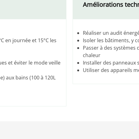
Améliorations tech
Réaliser un audit énerg
°C en journée et 15°C les
Isoler les bâtiments, y c
Passer à des systèmes d
chaleur
s et éviter le mode veille
Installer des panneaux 
Utiliser des appareils 
e) aux bains (100 à 120L