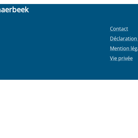
haerbeek
Contact
Déclaration 
Mention lég
Vie privée