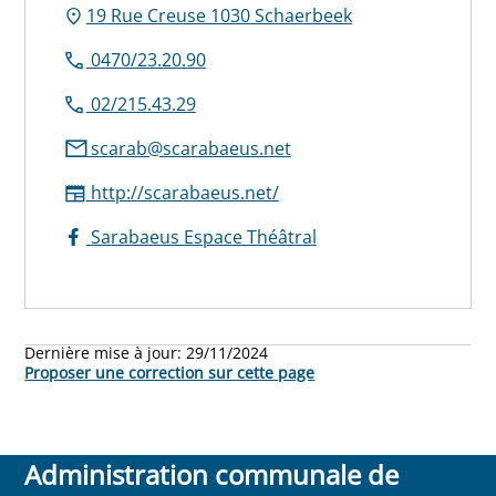
19 Rue Creuse 1030 Schaerbeek
0470/23.20.90
02/215.43.29
scarab@scarabaeus.net
http://scarabaeus.net/
Sarabaeus Espace Théâtral
Dernière mise à jour:
29/11/2024
Proposer une correction sur cette page
Administration communale de