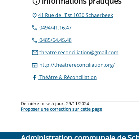
Informations pratiques
41 Rue de l'Est 1030 Schaerbeek
0494/41.16.47
0485/64.45.48
theatre.reconciliation@gmail.com
http://theatrereconciliation.org/
Théâtre & Réconciliation
Dernière mise à jour:
29/11/2024
Proposer une correction sur cette page
Administration communale de Sc