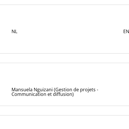
NL
E
Mansuela Nguizani (Gestion de projets -
Communication et diffusion)