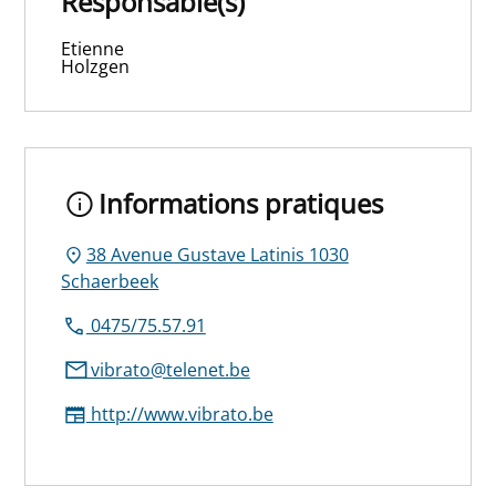
Responsable(s)
Etienne
Holzgen
Informations pratiques
38 Avenue Gustave Latinis 1030
Schaerbeek
0475/75.57.91
vibrato@telenet.be
http://www.vibrato.be