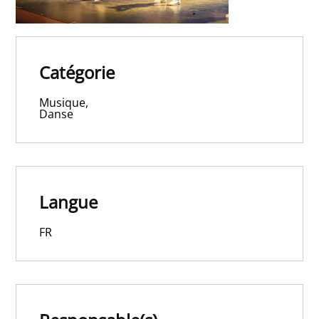
Catégorie
Musique,
Danse
Langue
FR