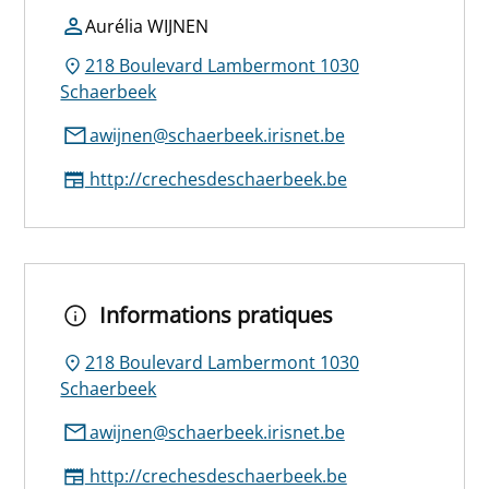
Aurélia WIJNEN
218 Boulevard Lambermont 1030
Schaerbeek
awijnen@schaerbeek.irisnet.be
http://crechesdeschaerbeek.be
Informations pratiques
218 Boulevard Lambermont 1030
Schaerbeek
awijnen@schaerbeek.irisnet.be
http://crechesdeschaerbeek.be