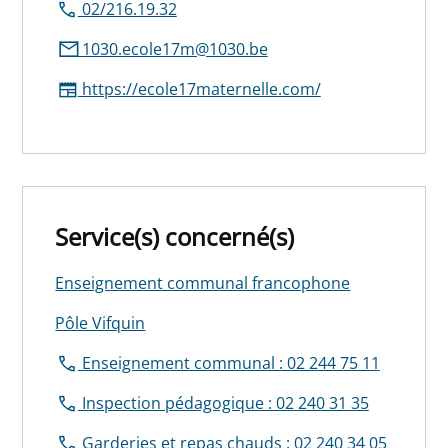
02/216.19.32
1030.ecole17m@1030.be
https://ecole17maternelle.com/
Service(s) concerné(s)
Enseignement communal francophone
Pôle Vifquin
Enseignement communal : 02 244 75 11
Inspection pédagogique : 02 240 31 35
Garderies et repas chauds : 02 240 34 05