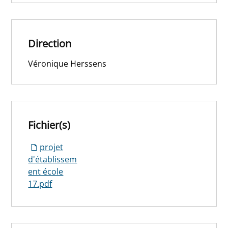
Direction
Véronique Herssens
Fichier(s)
projet
d'établissem
ent école
17.pdf