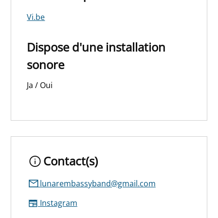
Vi.be
Dispose d'une installation
sonore
Ja / Oui
Contact(s)
lunarembassyband@gmail.com
Instagram