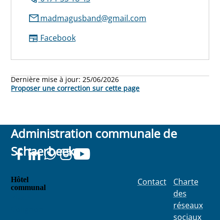
madmagusband@gmail.com
Facebook
Dernière mise à jour:
25/06/2026
Proposer une correction sur cette page
Administration communale de
Schaerbeek
Hôtel
Contact
Charte
communal
des
Place
réseaux
Colignon
sociaux