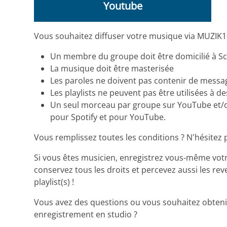
Youtube
Vous souhaitez diffuser votre musique via MUZIK103
Un membre du groupe doit être domicilié à S
La musique doit être masterisée
Les paroles ne doivent pas contenir de messag
Les playlists ne peuvent pas être utilisées à de
Un seul morceau par groupe sur YouTube et/ou
pour Spotify et pour YouTube.
Vous remplissez toutes les conditions ? N'hésitez pa
Si vous êtes musicien, enregistrez vous-même vot
conservez tous les droits et percevez aussi les re
playlist(s) !
Vous avez des questions ou vous souhaitez obteni
enregistrement en studio ?