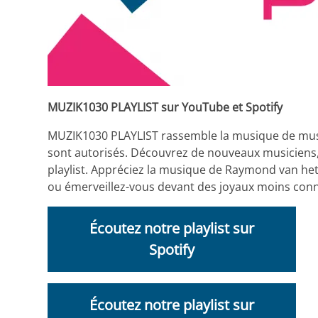
MUZIK1030 PLAYLIST sur YouTube et Spotify
MUZIK1030 PLAYLIST rassemble la musique de musici
sont autorisés. Découvrez de nouveaux musiciens, 
playlist. Appréciez la musique de Raymond van het
ou émerveillez-vous devant des joyaux moins co
Écoutez notre playlist sur
Spotify
Écoutez notre playlist sur