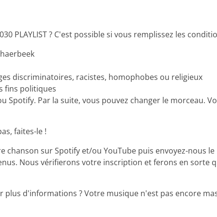
0 PLAYLIST ? C'est possible si vous remplissez les conditio
chaerbeek
es discriminatoires, racistes, homophobes ou religieux
s fins politiques
 Spotify. Par la suite, vous pouvez changer le morceau. Vo
s, faites-le !
re chanson sur Spotify et/ou YouTube puis envoyez-nous le 
venus. Nous vérifierons votre inscription et ferons en sorte
r plus d'informations ? Votre musique n'est pas encore mas