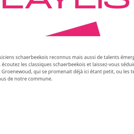
ens schaerbeekois reconnus mais aussi de talents émergents
écoutez les classiques schaerbeekois et laissez-vous séduir
 Groenewoud, qui se promenait déjà ici étant petit, ou les
nnus de notre commune.