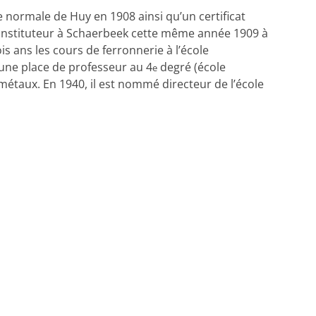
le normale de Huy en 1908 ainsi qu’un certificat
 instituteur à Schaerbeek cette même année 1909 à
is ans les cours de ferronnerie à l’école
t une place de professeur au 4
degré (école
e
 métaux. En 1940, il est nommé directeur de l’école