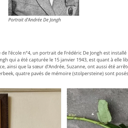
Portrait d’Andrée De Jongh
 de l’école n°4, un portrait de Frédéric De Jongh est installé
h qui a été capturée le 15 janvier 1943, est quant à elle 
ice, ainsi que la sœur d’Andrée, Suzanne, ont aussi été arrêt
aerbeek, quatre pavés de mémoire (stolpersteine) sont posés