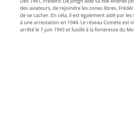
Dès 1941, Frédéric De Jongh aide sa fille Andrée (
des aviateurs, de rejoindre les zones libres. Fréd
de se cacher. En cela, il est également aidé par 
à une arrestation en 1944. Le réseau Comète est in
arrêté le 7 juin 1943 et fusillé à la forteresse du 