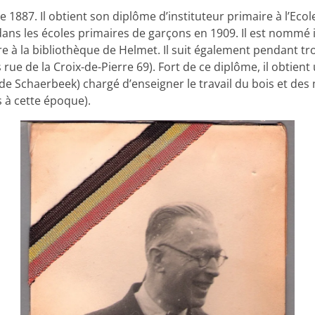
e 1887. Il obtient son diplôme d’instituteur primaire à l’Eco
dans les écoles primaires de garçons en 1909. Il est nommé
ire à la bibliothèque de Helmet. Il suit également pendant tro
rs rue de la Croix-de-Pierre 69). Fort de ce diplôme, il obtien
 de Schaerbeek) chargé d’enseigner le travail du bois et des
 à cette époque).