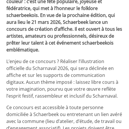
couleur : c’est une fête populaire, joyeuse et
fédératrice, qui met à l’honneur le folklore
schaerbeekois. En vue de la prochaine édition, qui
aura lieu le 21 mars 2026, Schaerbeek lance un
concours de création d’affiche. Il est ouvert à tous les
artistes, amateurs ou professionnels, désireux de
prêter leur talent à cet événement schaerbeekois
emblématique.
L’enjeu de ce concours ? Réaliser l’illustration
officielle du Scharnaval 2026, qui sera déclinée en
affiche et sur les supports de communication
digitaux. Aucun thème imposé : laissez libre cours à
votre imagination, pourvu que votre œuvre reflète
l’esprit festif, rassembleur et inclusif du Scharnaval.
Ce concours est accessible à toute personne
domiciliée à Schaerbeek ou entretenant un lien avéré
avec la commune (lieu d’atelier, d’étude, de travail ou
d’engagement associatif). Les projets doivent être