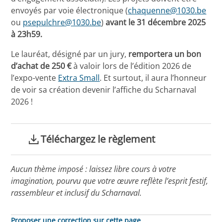
envoyés par voie électronique (
chaquenne@1030.be
ou
psepulchre@1030.be
)
avant le 31 décembre 2025
à 23h59.
Le lauréat, désigné par un jury,
remportera un bon
d’achat de 250 €
à valoir lors de l’édition 2026 de
l’expo-vente
Extra Small
. Et surtout, il aura l’honneur
de voir sa création devenir l’affiche du Scharnaval
2026 !
Téléchargez le règlement
Aucun thème imposé : laissez libre cours à votre
imagination, pourvu que votre œuvre reflète l’esprit festif,
rassembleur et inclusif du Scharnaval.
Proposer une correction sur cette page