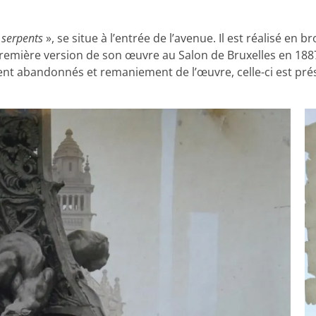
e serpents
», se situe à l’entrée de l’avenue. Il est réalisé en
remière version de son œuvre au Salon de Bruxelles en 1887.
ent abandonnés et remaniement de l’œuvre, celle-ci est prése