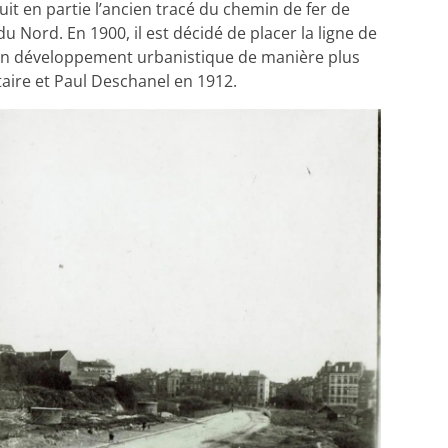
it en partie l’ancien tracé du chemin de fer de
u Nord. En 1900, il est décidé de placer la ligne de
son développement urbanistique de manière plus
ltaire et Paul Deschanel en 1912.