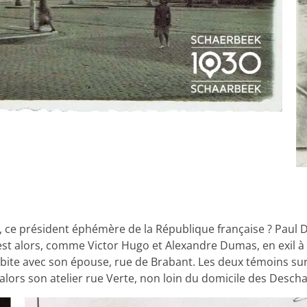
e président éphémère de la République française ? Paul Des
, est alors, comme Victor Hugo et Alexandre Dumas, en exil à
habite avec son épouse, rue de Brabant. Les deux témoins sur 
alors son atelier rue Verte, non loin du domicile des Descha