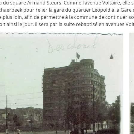
au du square Armand Steurs. Comme l’avenue Voltaire, elle su
Schaerbeek pour relier la gare du quartier Léopold à la Gare d
 plus loin, afin de permettre à la commune de continuer 
t ainsi le jour. Il sera par la suite rebaptisé en avenues Vo