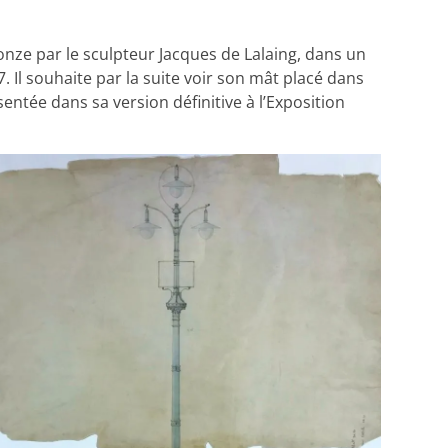
 bronze par le sculpteur Jacques de Lalaing, dans un
 Il souhaite par la suite voir son mât placé dans
ntée dans sa version définitive à l’Exposition