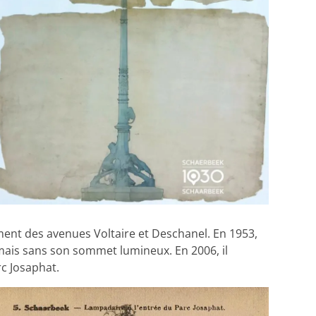
ement des avenues Voltaire et Deschanel. En 1953,
 mais sans son sommet lumineux. En 2006, il
rc Josaphat.