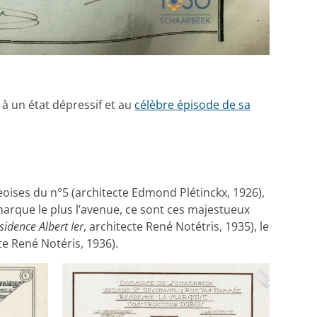
 à un état dépressif et au
célèbre épisode de sa
ises du n°5 (architecte Edmond Plétinckx, 1926),
marque le plus l’avenue, ce sont ces majestueux
sidence Albert Ier
, architecte René Notétris, 1935), le
cte René Notéris, 1936).