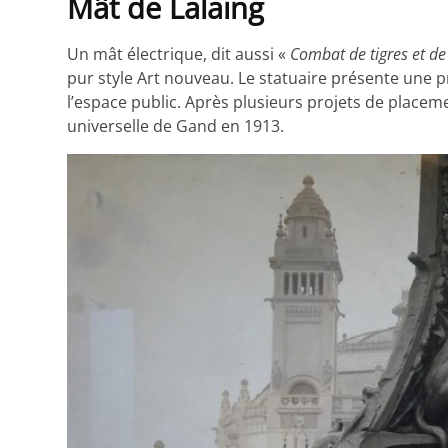
Mât de Lalaing
Un mât électrique, dit aussi «
Combat de tigres et d
pur style Art nouveau. Le statuaire présente une p
l’espace public. Après plusieurs projets de placem
universelle de Gand en 1913.