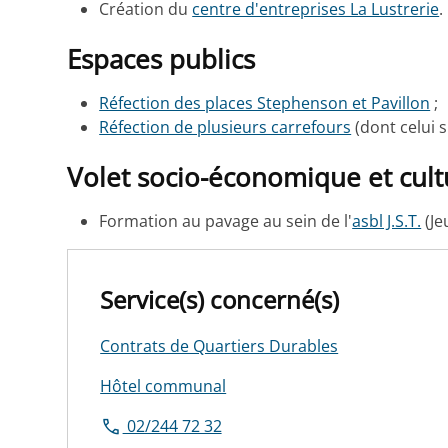
Création du
centre d'entreprises La Lustrerie
.
Espaces publics
Réfection des places Stephenson et Pavillon
;
Réfection de plusieurs carrefours
(dont celui s
Volet socio-économique et cult
Formation au pavage au sein de l'
asbl J.S.T.
(Je
Service(s) concerné(s)
Contrats de Quartiers Durables
Hôtel communal
02/244 72 32