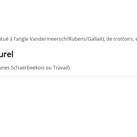
itué à l’angle Vandermeersch/Rubens/Gallait), de trottoirs, 
urel
unes Schaerbeekois au Travail).