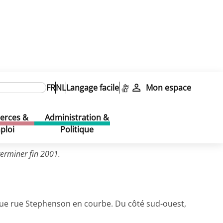
Pavillon 1997-2001
FR
NL
Langage facile
Mon espace
rces &
Administration &
ploi
Politique
terminer fin 2001.
longue rue Stephenson en courbe. Du côté sud-ouest,