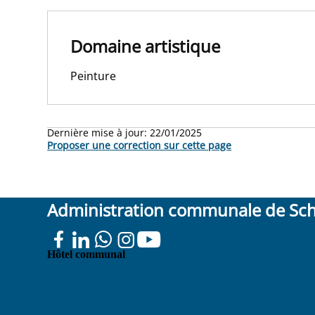
Domaine artistique
Peinture
Dernière mise à jour:
22/01/2025
Proposer une correction sur cette page
Administration communale de Sc
Place
Hôtel communal
Colignon 100
1030 Schaerbeek