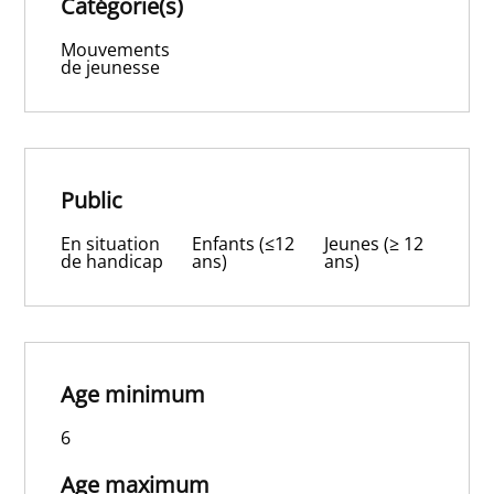
Catégorie(s)
Mouvements
de jeunesse
Public
En situation
Enfants (≤12
Jeunes (≥ 12
de handicap
ans)
ans)
Age minimum
6
Age maximum