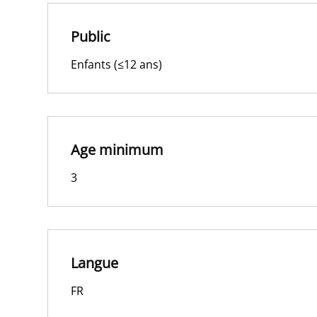
Public
Enfants (≤12 ans)
Age minimum
3
Langue
FR