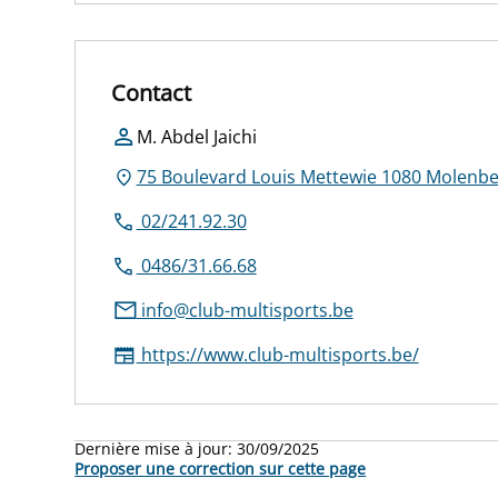
Contact
M. Abdel Jaichi
75 Boulevard Louis Mettewie 1080 Molenbe
02/241.92.30
0486/31.66.68
info@club-multisports.be
https://www.club-multisports.be/
Dernière mise à jour:
30/09/2025
Proposer une correction sur cette page