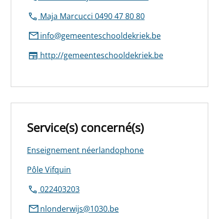
Maja Marcucci 0490 47 80 80
info@gemeenteschooldekriek.be
http://gemeenteschooldekriek.be
Service(s) concerné(s)
Enseignement néerlandophone
Pôle Vifquin
022403203
nlonderwijs@1030.be