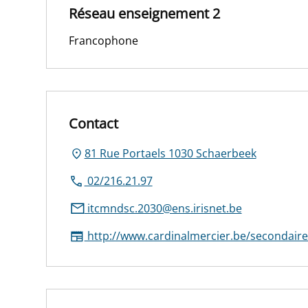
Réseau enseignement 2
Francophone
Contact
81 Rue Portaels 1030 Schaerbeek
02/216.21.97
itcmndsc.2030@ens.irisnet.be
http://www.cardinalmercier.be/secondaire