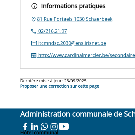
Informations pratiques
81 Rue Portaels 1030 Schaerbeek
02/216.21.97
itcmndsc.2030@ens.irisnet.be
http://www.cardinalmercier.be/secondaire
Dernière mise à jour:
23/09/2025
Proposer une correction sur cette page
Administration communale de Sc
Hôtel communal
Place