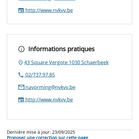
http://www.nvkvv.be
Informations pratiques
43 Square Vergote 1030 Schaerbeek
02/737.97.85
navorming@nvkvv.be
http://www.nvkvv.be
Dernière mise à jour:
23/09/2025
Proposer une correction sur cette page