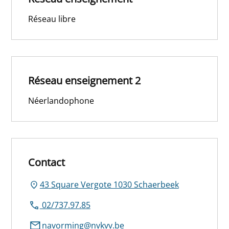
Réseau libre
Réseau enseignement 2
Néerlandophone
Contact
43 Square Vergote 1030 Schaerbeek
02/737.97.85
navorming@nvkvv.be