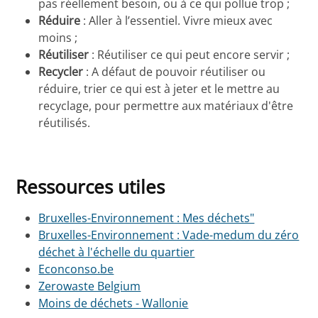
pas réellement besoin, ou à ce qui pollue trop ;
Réduire
: Aller à l’essentiel. Vivre mieux avec
moins ;
Réutiliser
: Réutiliser ce qui peut encore servir ;
Recycler
: A défaut de pouvoir réutiliser ou
réduire, trier ce qui est à jeter et le mettre au
recyclage, pour permettre aux matériaux d'être
réutilisés.
Ressources utiles
Bruxelles-Environnement : Mes déchets"
Bruxelles-Environnement : Vade-medum du zéro
déchet à l'échelle du quartier
Econconso.be
Zerowaste Belgium
Moins de déchets - Wallonie