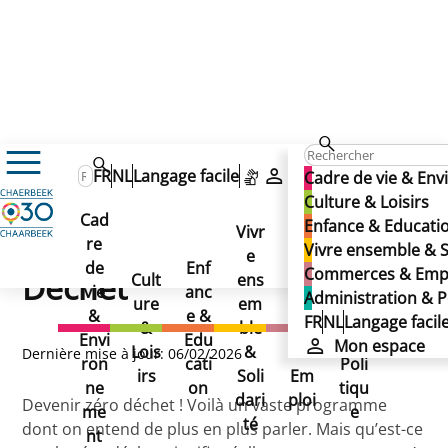
Cadre de vie & Environnement
FR
NL
Langage facile
Mon espace
Cadre de vie & En
Environnement & Développement durable
Culture & Loisirs
Zéro Déchet
Principe du "Zéro Déchet"
Principe du "Zéro Déchet"
Cad
Enfance & Educati
Principe du "Zéro
Vivr
re
Ad
Vivre ensemble & S
e
Co
de
Enf
min
Commerces & Emp
Déchet"
Cult
ens
mm
vie
anc
istr
Administration & P
ure
em
erc
&
e &
atio
FR
NL
Langage facil
&
ble
es
Envi
Edu
n &
Mon espace
Lois
&
&
Dernière mise à jour: 06/02/2026
ron
cati
Poli
irs
Soli
Em
ne
on
tiqu
dari
ploi
Devenir zéro déchet ! Voilà un vaste programme
me
e
té
dont on entend de plus en plus parler. Mais qu’est-ce
nt