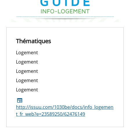
Thématiques
Logement
Logement
Logement
Logement
Logement
http://issuu.com/1030be/docs/info_logemen
t_fr_web?e=23589250/62476149