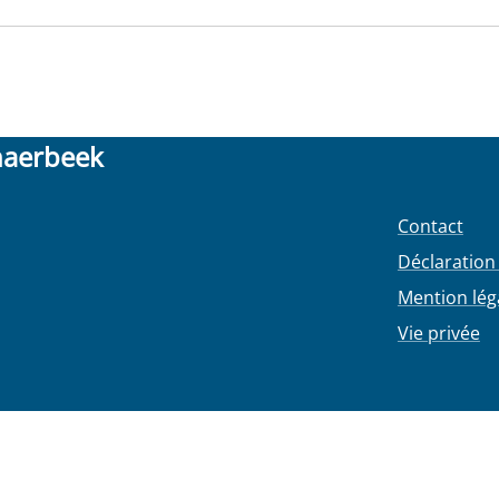
haerbeek
Contact
Déclaration 
Mention lég
Vie privée